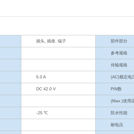
插头, 插座, 端子
部件部分
参考规格
传输规格
5.0 A
(AC)额定电
DC 42.0 V
PIN数
(Max.)使
-25 ℃
防水性能
耐电压