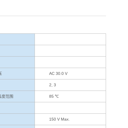
压
AC 30.0 V
2, 3
用温度范围
85 ℃
150 V Max.