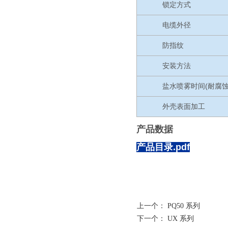
锁定方式
电缆外径
防指纹
安装方法
盐水喷雾时间(耐腐蚀
外壳表面加工
产品数据
产品目录.pdf
上一个：
PQ50 系列
下一个：
UX 系列